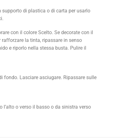
 supporto di plastica o di carta per usarlo
i.
are con il colore Scelto. Se decorate con il
rafforzare la tinta, ripassare in senso
o e riporlo nella stessa busta. Pulire il
di fondo. Lasciare asciugare. Ripassare sulle
 l’alto o verso il basso o da sinistra verso