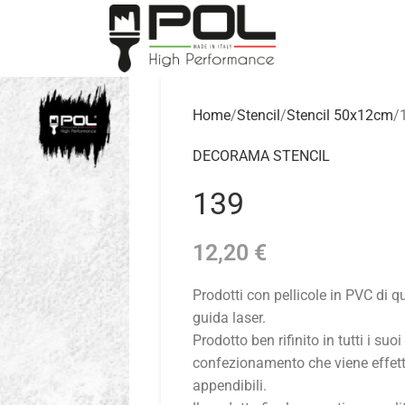
Home
Stencil
Stencil 50x12cm
DECORAMA STENCIL
139
12,20
€
Prodotti con pellicole in PVC di 
guida laser.
Prodotto ben rifinito in tutti i suoi
confezionamento che viene effettu
appendibili.