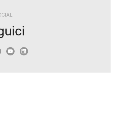
OCIAL
guici