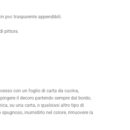
i in pvc trasparente appendibili.
i pittura.
ccesso con un foglio di carta da cucina,
 dipingere il decoro partendo sempre dal bordo,
ica, su una carta, o qualsiasi altro tipo di
pugnoso, inumidirlo nel colore, rimuovere la