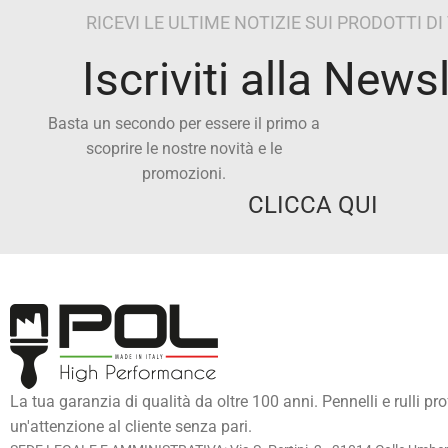
RICEVI LE ULTIME NOTIZIE SUI PRODOTTI D
Iscriviti alla News
Basta un secondo per essere il primo a
scoprire le nostre novità e le
promozioni.
CLICCA QUI
La tua garanzia di qualità da oltre 100 anni. Pennelli e rulli pr
un'attenzione al cliente senza pari.