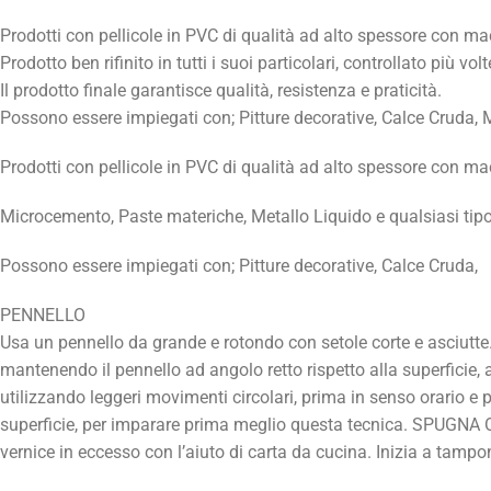
Prodotti con pellicole in PVC di qualità ad alto spessore con ma
Prodotto ben rifinito in tutti i suoi particolari, controllato più 
Il prodotto finale garantisce qualità, resistenza e praticità.
Possono essere impiegati con; Pitture decorative, Calce Cruda, M
Prodotti con pellicole in PVC di qualità ad alto spessore con ma
Microcemento, Paste materiche, Metallo Liquido e qualsiasi tipo 
Possono essere impiegati con; Pitture decorative, Calce Cruda,
PENNELLO
Usa un pennello da grande e rotondo con setole corte e asciutte.
mantenendo il pennello ad angolo retto rispetto alla superficie, a
utilizzando leggeri movimenti circolari, prima in senso orario e p
superficie, per imparare prima meglio questa tecnica. SPUGNA
vernice in eccesso con l’aiuto di carta da cucina. Inizia a tampon