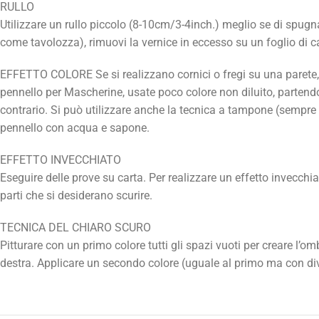
RULLO
Utilizzare un rullo piccolo (8-10cm/3-4inch.) meglio se di spugna
come tavolozza), rimuovi la vernice in eccesso su un foglio di car
EFFETTO COLORE Se si realizzano cornici o fregi su una parete, s
pennello per Mascherine, usate poco colore non diluito, partendo 
contrario. Si può utilizzare anche la tecnica a tampone (sempre c
pennello con acqua e sapone.
EFFETTO INVECCHIATO
Eseguire delle prove su carta. Per realizzare un effetto invecc
parti che si desiderano scurire.
TECNICA DEL CHIARO SCURO
Pitturare con un primo colore tutti gli spazi vuoti per creare l’
destra. Applicare un secondo colore (uguale al primo ma con diver