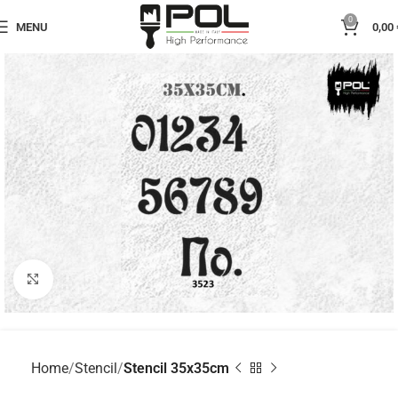
0
MENU
0,00
Click to enlarge
Home
Stencil
Stencil 35x35cm