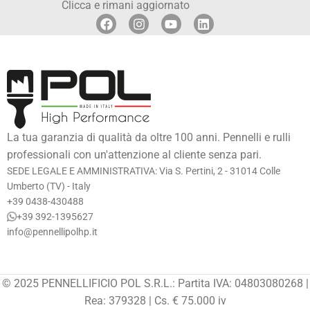
Clicca e rimani aggiornato
La tua garanzia di qualità da oltre 100 anni. Pennelli e rulli
professionali con un'attenzione al cliente senza pari.
SEDE LEGALE E AMMINISTRATIVA: Via S. Pertini, 2 - 31014 Colle
Umberto (TV) - Italy
+39 0438-430488
+39 392-1395627
info@pennellipolhp.it
© 2025 PENNELLIFICIO POL S.R.L.: Partita IVA: 04803080268 |
Rea: 379328 | Cs. € 75.000 iv