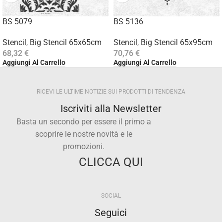
BS 5079
BS 5136
Stencil
,
Big Stencil 65x65cm
Stencil
,
Big Stencil 65x95cm
68,32
€
70,76
€
Aggiungi Al Carrello
Aggiungi Al Carrello
RICEVI LE ULTIME NOTIZIE SUI PRODOTTI DI TENDENZA
Iscriviti alla Newsletter
Basta un secondo per essere il primo a
scoprire le nostre novità e le
promozioni.
CLICCA QUI
SOCIAL
Seguici