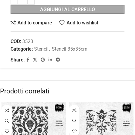
AGGIUNGI AL CARRELLO
Add to compare
Add to wishlist
COD:
3523
Categorie:
Stencil
,
Stencil 35x35cm
Share:
Prodotti correlati