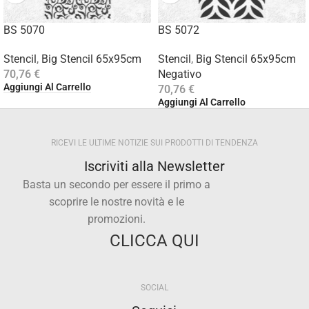
BS 5070
BS 5072
Stencil
,
Big Stencil 65x95cm
Stencil
,
Big Stencil 65x95cm
70,76
€
Negativo
Aggiungi Al Carrello
70,76
€
Aggiungi Al Carrello
RICEVI LE ULTIME NOTIZIE SUI PRODOTTI DI TENDENZA
Iscriviti alla Newsletter
Basta un secondo per essere il primo a
scoprire le nostre novità e le
promozioni.
CLICCA QUI
SOCIAL