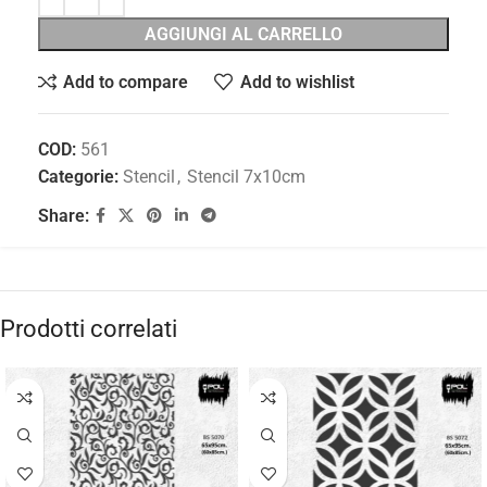
AGGIUNGI AL CARRELLO
Add to compare
Add to wishlist
COD:
561
Categorie:
Stencil
,
Stencil 7x10cm
Share:
Prodotti correlati