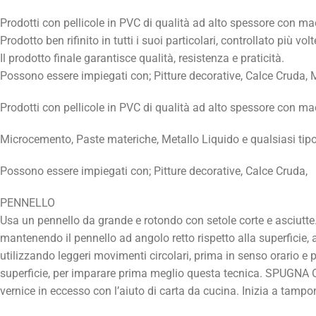
Prodotti con pellicole in PVC di qualità ad alto spessore con ma
Prodotto ben rifinito in tutti i suoi particolari, controllato più 
Il prodotto finale garantisce qualità, resistenza e praticità.
Possono essere impiegati con; Pitture decorative, Calce Cruda, M
Prodotti con pellicole in PVC di qualità ad alto spessore con ma
Microcemento, Paste materiche, Metallo Liquido e qualsiasi tipo 
Possono essere impiegati con; Pitture decorative, Calce Cruda,
PENNELLO
Usa un pennello da grande e rotondo con setole corte e asciutte.
mantenendo il pennello ad angolo retto rispetto alla superficie, a
utilizzando leggeri movimenti circolari, prima in senso orario e p
superficie, per imparare prima meglio questa tecnica. SPUGNA
vernice in eccesso con l’aiuto di carta da cucina. Inizia a tampon