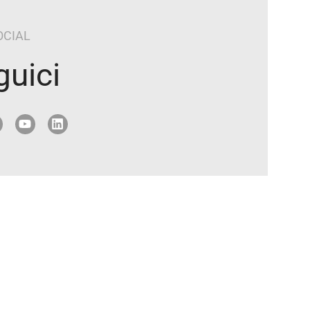
OCIAL
guici