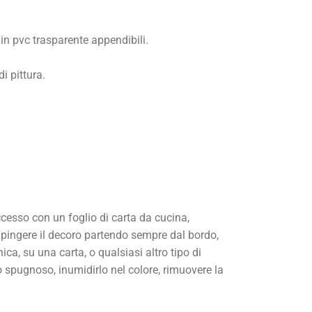
i in pvc trasparente appendibili.
i pittura.
ccesso con un foglio di carta da cucina,
 dipingere il decoro partendo sempre dal bordo,
ica, su una carta, o qualsiasi altro tipo di
pugnoso, inumidirlo nel colore, rimuovere la