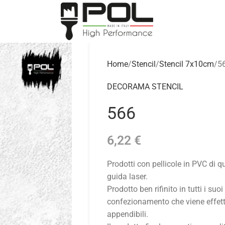
Home
Stencil
Stencil 7x10cm
5
DECORAMA STENCIL
566
6,22
€
Prodotti con pellicole in PVC di 
guida laser.
Prodotto ben rifinito in tutti i suoi
confezionamento che viene effettu
appendibili.