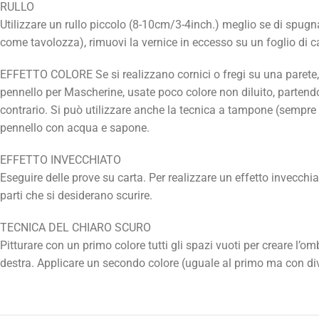
RULLO
Utilizzare un rullo piccolo (8-10cm/3-4inch.) meglio se di spugna
come tavolozza), rimuovi la vernice in eccesso su un foglio di car
EFFETTO COLORE Se si realizzano cornici o fregi su una parete, s
pennello per Mascherine, usate poco colore non diluito, partendo 
contrario. Si può utilizzare anche la tecnica a tampone (sempre c
pennello con acqua e sapone.
EFFETTO INVECCHIATO
Eseguire delle prove su carta. Per realizzare un effetto invecc
parti che si desiderano scurire.
TECNICA DEL CHIARO SCURO
Pitturare con un primo colore tutti gli spazi vuoti per creare l’
destra. Applicare un secondo colore (uguale al primo ma con diver