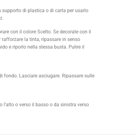
 supporto di plastica o di carta per usarlo
i.
are con il colore Scelto. Se decorate con il
rafforzare la tinta, ripassare in senso
o e riporlo nella stessa busta. Pulire il
di fondo. Lasciare asciugare. Ripassare sulle
 l’alto o verso il basso o da sinistra verso