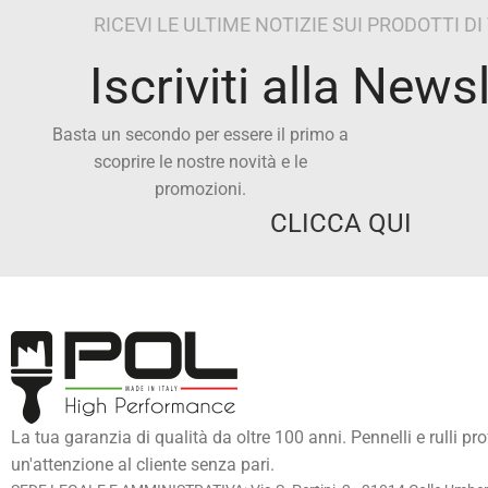
RICEVI LE ULTIME NOTIZIE SUI PRODOTTI D
Iscriviti alla News
Basta un secondo per essere il primo a
scoprire le nostre novità e le
promozioni.
CLICCA QUI
La tua garanzia di qualità da oltre 100 anni. Pennelli e rulli pr
un'attenzione al cliente senza pari.