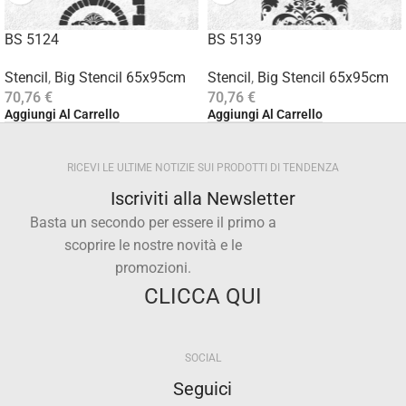
BS 5124
BS 5139
Stencil
,
Big Stencil 65x95cm
Stencil
,
Big Stencil 65x95cm
70,76
€
70,76
€
Aggiungi Al Carrello
Aggiungi Al Carrello
RICEVI LE ULTIME NOTIZIE SUI PRODOTTI DI TENDENZA
Iscriviti alla Newsletter
Basta un secondo per essere il primo a
scoprire le nostre novità e le
promozioni.
CLICCA QUI
SOCIAL
Seguici