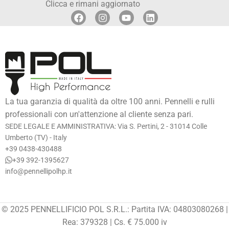
Clicca e rimani aggiornato
La tua garanzia di qualità da oltre 100 anni. Pennelli e rulli
professionali con un'attenzione al cliente senza pari.
SEDE LEGALE E AMMINISTRATIVA: Via S. Pertini, 2 - 31014 Colle
Umberto (TV) - Italy
+39 0438-430488
+39 392-1395627
info@pennellipolhp.it
© 2025 PENNELLIFICIO POL S.R.L.: Partita IVA: 04803080268 |
Rea: 379328 | Cs. € 75.000 iv