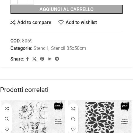
AGGIUNGI AL CARRELLO
Add to compare
Add to wishlist
COD:
8069
Categorie:
Stencil
,
Stencil 35x50cm
Share:
Prodotti correlati