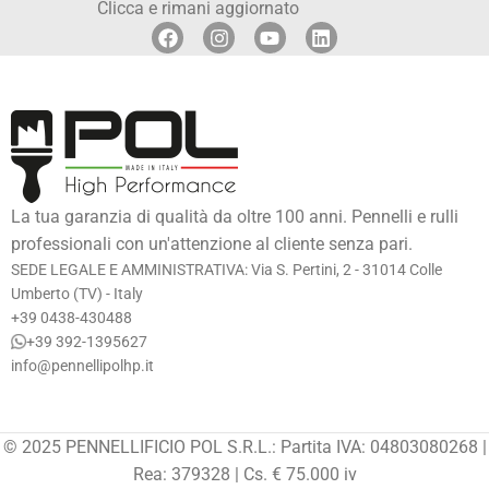
Clicca e rimani aggiornato
La tua garanzia di qualità da oltre 100 anni. Pennelli e rulli
professionali con un'attenzione al cliente senza pari.
SEDE LEGALE E AMMINISTRATIVA: Via S. Pertini, 2 - 31014 Colle
Umberto (TV) - Italy
+39 0438-430488
+39 392-1395627
info@pennellipolhp.it
© 2025 PENNELLIFICIO POL S.R.L.: Partita IVA: 04803080268 |
Rea: 379328 | Cs. € 75.000 iv