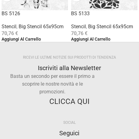
BS 5126
BS 5133
Stencil
,
Big Stencil 65x95cm
Stencil
,
Big Stencil 65x95cm
70,76
€
70,76
€
Aggiungi Al Carrello
Aggiungi Al Carrello
RICEVI LE ULTIME NOTIZIE SUI PRODOTTI DI TENDENZA
Iscriviti alla Newsletter
Basta un secondo per essere il primo a
scoprire le nostre novità e le
promozioni.
CLICCA QUI
SOCIAL
Seguici