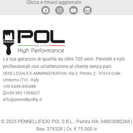
Clicca e rimani aggiornato
La tua garanzia di qualità da oltre 100 anni. Pennelli e rulli
professionali con un'attenzione al cliente senza pari.
SEDE LEGALE E AMMINISTRATIVA: Via S. Pertini, 2 - 31014 Colle
Umberto (TV) - Italy
+39 0438-430488
+39 392-1395627
info@pennellipolhp.it
© 2025 PENNELLIFICIO POL S.R.L.: Partita IVA: 04803080268 |
Rea: 379328 | Cs. € 75.000 iv