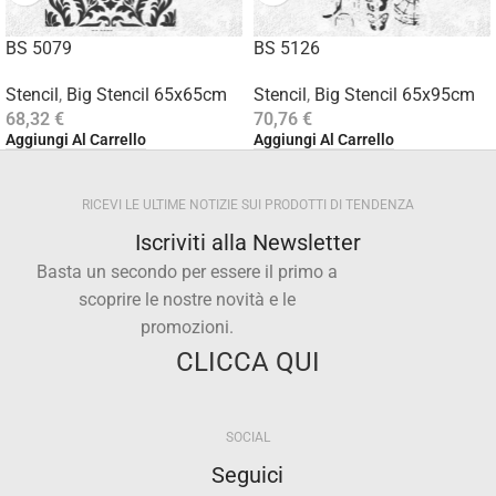
BS 5079
BS 5126
Stencil
,
Big Stencil 65x65cm
Stencil
,
Big Stencil 65x95cm
68,32
€
70,76
€
Aggiungi Al Carrello
Aggiungi Al Carrello
RICEVI LE ULTIME NOTIZIE SUI PRODOTTI DI TENDENZA
Iscriviti alla Newsletter
Basta un secondo per essere il primo a
scoprire le nostre novità e le
promozioni.
CLICCA QUI
SOCIAL
Seguici