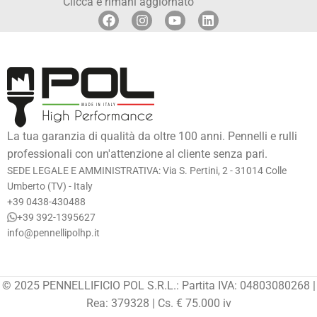
Clicca e rimani aggiornato
La tua garanzia di qualità da oltre 100 anni. Pennelli e rulli
professionali con un'attenzione al cliente senza pari.
SEDE LEGALE E AMMINISTRATIVA: Via S. Pertini, 2 - 31014 Colle
Umberto (TV) - Italy
+39 0438-430488
+39 392-1395627
info@pennellipolhp.it
© 2025 PENNELLIFICIO POL S.R.L.: Partita IVA: 04803080268 |
Rea: 379328 | Cs. € 75.000 iv