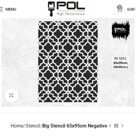
0
MENU
0,00
Click to enlarge
Home
Stencil
Big Stencil 65x95cm Negativo