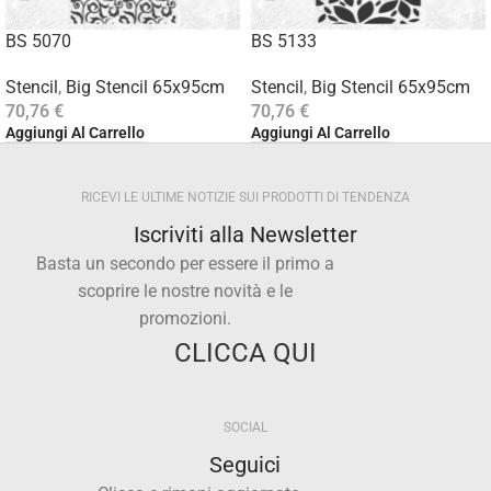
BS 5070
BS 5133
Stencil
,
Big Stencil 65x95cm
Stencil
,
Big Stencil 65x95cm
70,76
€
70,76
€
Aggiungi Al Carrello
Aggiungi Al Carrello
RICEVI LE ULTIME NOTIZIE SUI PRODOTTI DI TENDENZA
Iscriviti alla Newsletter
Basta un secondo per essere il primo a
scoprire le nostre novità e le
promozioni.
CLICCA QUI
SOCIAL
Seguici