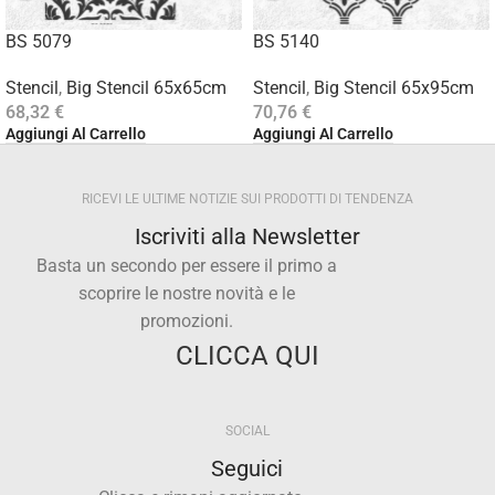
BS 5079
BS 5140
Stencil
,
Big Stencil 65x65cm
Stencil
,
Big Stencil 65x95cm
68,32
€
70,76
€
Aggiungi Al Carrello
Aggiungi Al Carrello
RICEVI LE ULTIME NOTIZIE SUI PRODOTTI DI TENDENZA
Iscriviti alla Newsletter
Basta un secondo per essere il primo a
scoprire le nostre novità e le
promozioni.
CLICCA QUI
SOCIAL
Seguici