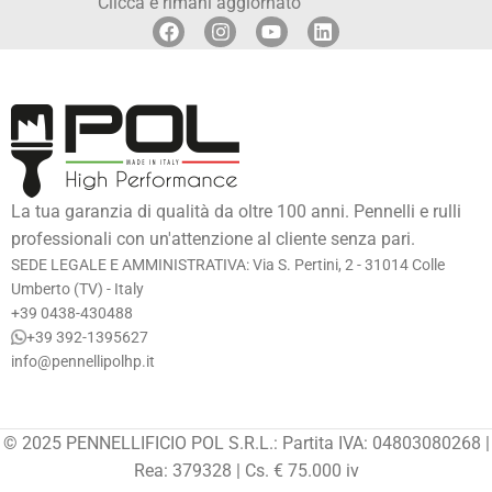
Clicca e rimani aggiornato
La tua garanzia di qualità da oltre 100 anni. Pennelli e rulli
professionali con un'attenzione al cliente senza pari.
SEDE LEGALE E AMMINISTRATIVA: Via S. Pertini, 2 - 31014 Colle
Umberto (TV) - Italy
+39 0438-430488
+39 392-1395627
info@pennellipolhp.it
© 2025 PENNELLIFICIO POL S.R.L.: Partita IVA: 04803080268 |
Rea: 379328 | Cs. € 75.000 iv