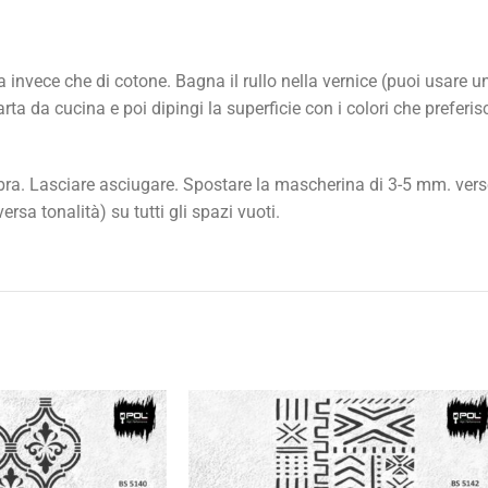
 invece che di cotone. Bagna il rullo nella vernice (puoi usare un
ta da cucina e poi dipingi la superficie con i colori che preferisc
ombra. Lasciare asciugare. Spostare la mascherina di 3-5 mm. verso
sa tonalità) su tutti gli spazi vuoti.