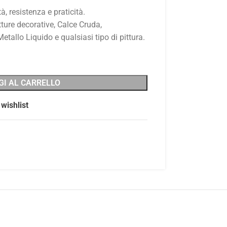
à, resistenza e praticità.
ture decorative, Calce Cruda,
tallo Liquido e qualsiasi tipo di pittura.
GI AL CARRELLO
wishlist