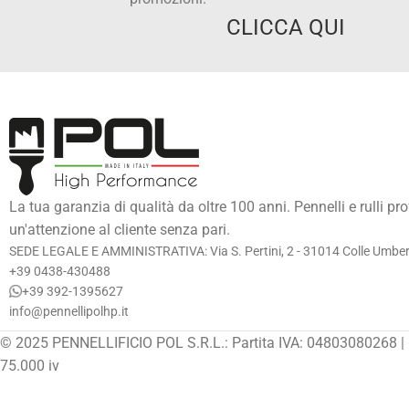
CLICCA QUI
La tua garanzia di qualità da oltre 100 anni. Pennelli e rulli pr
un'attenzione al cliente senza pari.
SEDE LEGALE E AMMINISTRATIVA: Via S. Pertini, 2 - 31014 Colle Umberto
+39 0438-430488
+39 392-1395627
info@pennellipolhp.it
© 2025 PENNELLIFICIO POL S.R.L.: Partita IVA: 04803080268 | 
75.000 iv