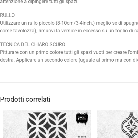
attenzione a dipingere tutti gli spazi.
RULLO
Utilizzare un rullo piccolo (8-10cm/3-4inch.) meglio se di spugna
come tavolozza), rimuovi la vernice in eccesso su un foglio di car
TECNICA DEL CHIARO SCURO
Pitturare con un primo colore tutti gli spazi vuoti per creare l’
destra. Applicare un secondo colore (uguale al primo ma con diver
Prodotti correlati