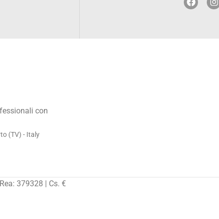
ofessionali con
 (TV) - Italy
Rea: 379328 | Cs. €