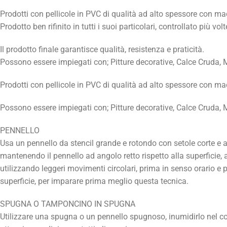
Prodotti con pellicole in PVC di qualità ad alto spessore con ma
Prodotto ben rifinito in tutti i suoi particolari, controllato più 
Il prodotto finale garantisce qualità, resistenza e praticità.
Possono essere impiegati con; Pitture decorative, Calce Cruda, M
Prodotti con pellicole in PVC di qualità ad alto spessore con ma
Possono essere impiegati con; Pitture decorative, Calce Cruda, M
PENNELLO
Usa un pennello da stencil grande e rotondo con setole corte e a
mantenendo il pennello ad angolo retto rispetto alla superficie, a
utilizzando leggeri movimenti circolari, prima in senso orario e p
superficie, per imparare prima meglio questa tecnica.
SPUGNA O TAMPONCINO IN SPUGNA
Utilizzare una spugna o un pennello spugnoso, inumidirlo nel col