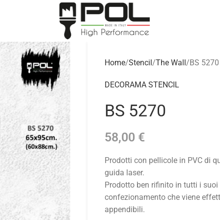
Home
Stencil
The Wall
BS 5270
DECORAMA STENCIL
BS 5270
58,00
€
Prodotti con pellicole in PVC di 
guida laser.
Prodotto ben rifinito in tutti i suoi
confezionamento che viene effettu
appendibili.