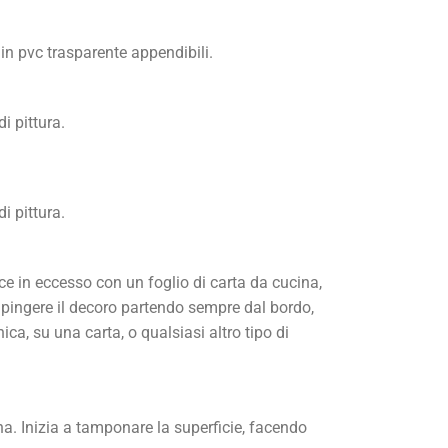
i in pvc trasparente appendibili.
i pittura.
i pittura.
ce in eccesso con un foglio di carta da cucina,
 dipingere il decoro partendo sempre dal bordo,
ica, su una carta, o qualsiasi altro tipo di
na. Inizia a tamponare la superficie, facendo