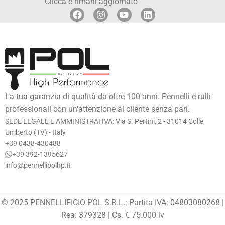
Clicca e rimani aggiornato
La tua garanzia di qualità da oltre 100 anni. Pennelli e rulli
professionali con un'attenzione al cliente senza pari.
SEDE LEGALE E AMMINISTRATIVA: Via S. Pertini, 2 - 31014 Colle
Umberto (TV) - Italy
+39 0438-430488
+39 392-1395627
info@pennellipolhp.it
© 2025 PENNELLIFICIO POL S.R.L.: Partita IVA: 04803080268 |
Rea: 379328 | Cs. € 75.000 iv