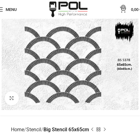
0
MENU
0,00
Click to enlarge
Home
Stencil
Big Stencil 65x65cm