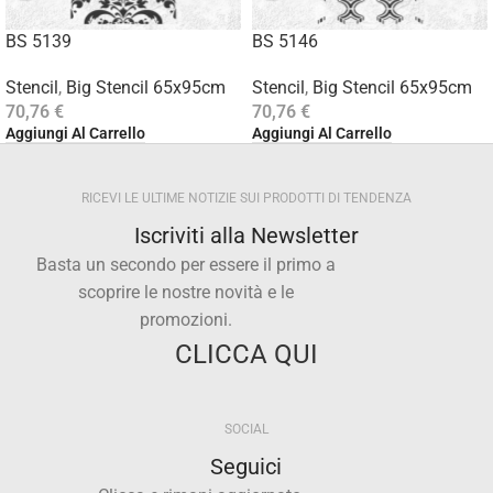
BS 5139
BS 5146
Stencil
,
Big Stencil 65x95cm
Stencil
,
Big Stencil 65x95cm
70,76
€
70,76
€
Aggiungi Al Carrello
Aggiungi Al Carrello
RICEVI LE ULTIME NOTIZIE SUI PRODOTTI DI TENDENZA
Iscriviti alla Newsletter
Basta un secondo per essere il primo a
scoprire le nostre novità e le
promozioni.
CLICCA QUI
SOCIAL
Seguici