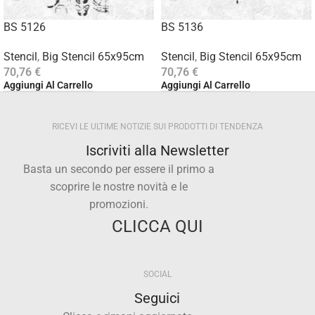
BS 5126
BS 5136
Stencil
,
Big Stencil 65x95cm
Stencil
,
Big Stencil 65x95cm
70,76
€
70,76
€
Aggiungi Al Carrello
Aggiungi Al Carrello
RICEVI LE ULTIME NOTIZIE SUI PRODOTTI DI TENDENZA
Iscriviti alla Newsletter
Basta un secondo per essere il primo a
scoprire le nostre novità e le
promozioni.
CLICCA QUI
SOCIAL
Seguici