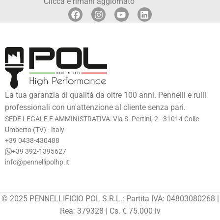
Clicca e rimani aggiornato
La tua garanzia di qualità da oltre 100 anni. Pennelli e rulli
professionali con un'attenzione al cliente senza pari.
SEDE LEGALE E AMMINISTRATIVA: Via S. Pertini, 2 - 31014 Colle
Umberto (TV) - Italy
+39 0438-430488
+39 392-1395627
info@pennellipolhp.it
© 2025 PENNELLIFICIO POL S.R.L.: Partita IVA: 04803080268 |
Rea: 379328 | Cs. € 75.000 iv