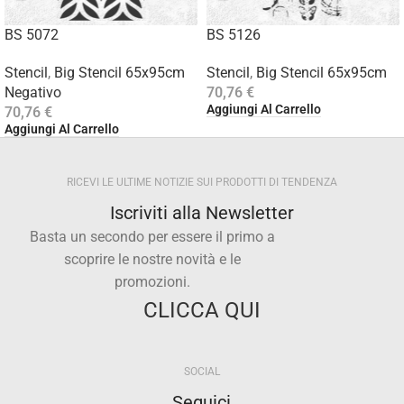
BS 5072
BS 5126
Stencil
,
Big Stencil 65x95cm
Stencil
,
Big Stencil 65x95cm
Negativo
70,76
€
Aggiungi Al Carrello
70,76
€
Aggiungi Al Carrello
RICEVI LE ULTIME NOTIZIE SUI PRODOTTI DI TENDENZA
Iscriviti alla Newsletter
Basta un secondo per essere il primo a
scoprire le nostre novità e le
promozioni.
CLICCA QUI
SOCIAL
Seguici