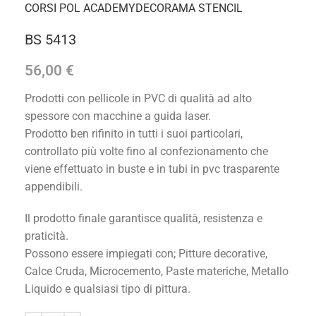
CORSI POL ACADEMY
DECORAMA STENCIL
BS 5413
56,00
€
Prodotti con pellicole in PVC di qualità ad alto
spessore con macchine a guida laser.
Prodotto ben rifinito in tutti i suoi particolari,
controllato più volte fino al confezionamento che
viene effettuato in buste e in tubi in pvc trasparente
appendibili.
Il prodotto finale garantisce qualità, resistenza e
praticità.
Possono essere impiegati con; Pitture decorative,
Calce Cruda, Microcemento, Paste materiche, Metallo
Liquido e qualsiasi tipo di pittura.