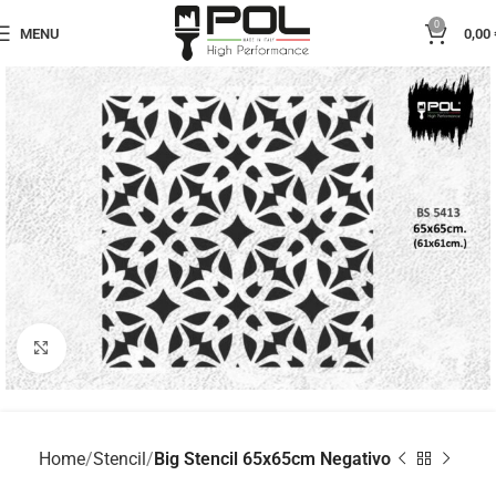
0
MENU
0,00
Click to enlarge
Home
Stencil
Big Stencil 65x65cm Negativo