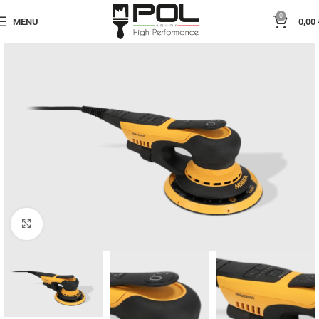
0
MENU
0,00
Click to enlarge