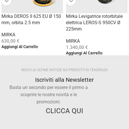
Mirka DEROS II 625 EU Ø 150
Mirka Levigatrice rotorbitale
mm, orbita 2.5 mm
elettrica LEROS-S 950CV Ø
225mm
MIRKA
630,00
€
MIRKA
Aggiungi Al Carrello
1.340,00
€
Aggiungi Al Carrello
RICEVI LE ULTIME NOTIZIE SUI PRODOTTI DI TENDENZA
Iscriviti alla Newsletter
Basta un secondo per essere il primo a
scoprire le nostre novità e le
promozioni.
CLICCA QUI