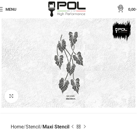
0
MENU
0,00
Click to enlarge
Home
Stencil
Maxi Stencil