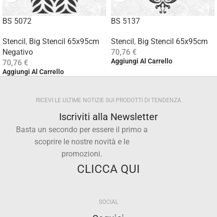
BS 5072
BS 5137
Stencil
,
Big Stencil 65x95cm
Stencil
,
Big Stencil 65x95cm
Negativo
70,76
€
Aggiungi Al Carrello
70,76
€
Aggiungi Al Carrello
RICEVI LE ULTIME NOTIZIE SUI PRODOTTI DI TENDENZA
Iscriviti alla Newsletter
Basta un secondo per essere il primo a
scoprire le nostre novità e le
promozioni.
CLICCA QUI
SOCIAL