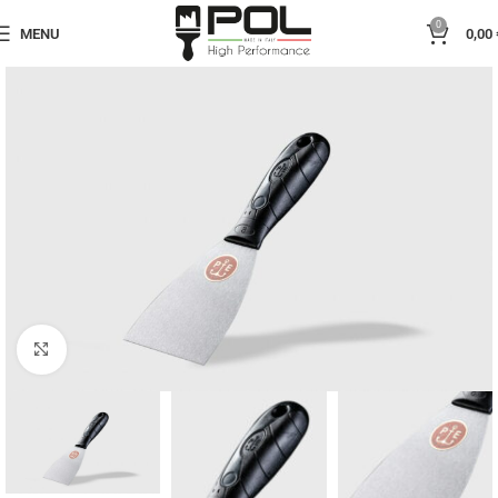
0
MENU
0,00
Click to enlarge