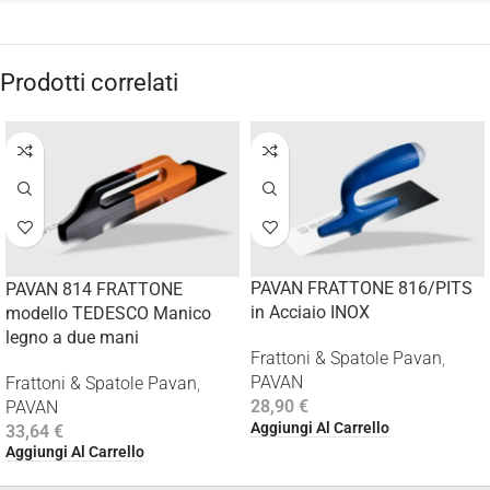
Prodotti correlati
PAVAN FRATTONE 816/PITS
PAVAN 814 FRATTONE
in Acciaio INOX
modello TEDESCO Manico
legno a due mani
Frattoni & Spatole Pavan
,
PAVAN
Frattoni & Spatole Pavan
,
28,90
€
PAVAN
Aggiungi Al Carrello
33,64
€
Aggiungi Al Carrello