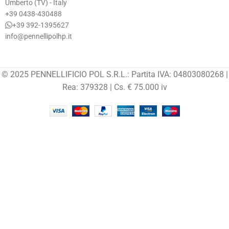
Umberto (TV) - Italy
+39 0438-430488
+39 392-1395627
info@pennellipolhp.it
© 2025 PENNELLIFICIO POL S.R.L.: Partita IVA: 04803080268 |
Rea: 379328 | Cs. € 75.000 iv