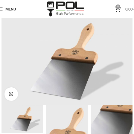
0
MENU
0,00
Click to enlarge