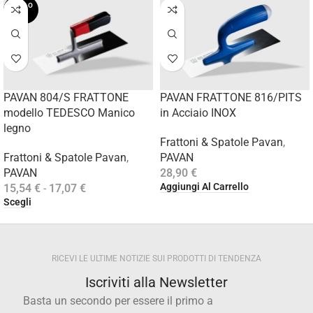
SOLD O
UT
PAVAN FRATTONE 816/PITS
PAVAN 804/S FRATTONE
in Acciaio INOX
modello TEDESCO Manico
legno
Frattoni & Spatole Pavan
,
PAVAN
Frattoni & Spatole Pavan
,
28,90
€
PAVAN
Aggiungi Al Carrello
15,54
€
-
17,07
€
Scegli
RICEVI LE ULTIME NOTIZIE SUI PRODOTTI DI TENDENZA
Iscriviti alla Newsletter
Basta un secondo per essere il primo a