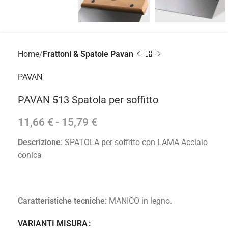
Home
Frattoni & Spatole Pavan
PAVAN
PAVAN 513 Spatola per soffitto
11,66
€
-
15,79
€
Descrizione
: SPATOLA per soffitto con LAMA Acciaio
conica
Caratteristiche tecniche:
MANICO in legno.
VARIANTI MISURA