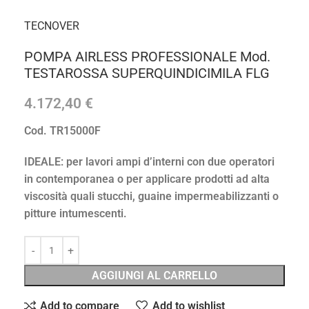
TECNOVER
POMPA AIRLESS PROFESSIONALE Mod.
TESTAROSSA SUPERQUINDICIMILA FLG
4.172,40
€
Cod. TR15000F
IDEALE: per lavori ampi d’interni con due operatori
in contemporanea o per applicare prodotti ad alta
viscosità quali stucchi, guaine impermeabilizzanti o
pitture intumescenti.
AGGIUNGI AL CARRELLO
Add to compare
Add to wishlist