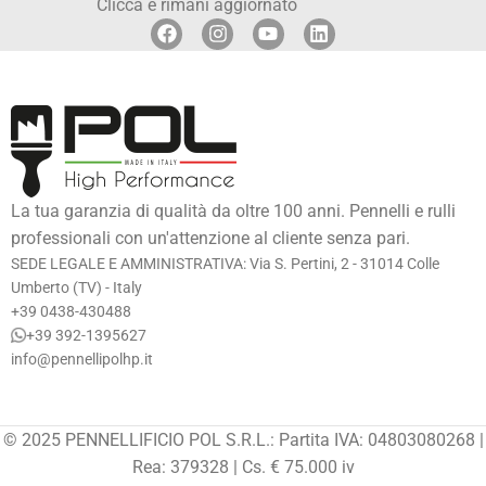
Clicca e rimani aggiornato
La tua garanzia di qualità da oltre 100 anni. Pennelli e rulli
professionali con un'attenzione al cliente senza pari.
SEDE LEGALE E AMMINISTRATIVA: Via S. Pertini, 2 - 31014 Colle
Umberto (TV) - Italy
+39 0438-430488
+39 392-1395627
info@pennellipolhp.it
© 2025 PENNELLIFICIO POL S.R.L.: Partita IVA: 04803080268 |
Rea: 379328 | Cs. € 75.000 iv