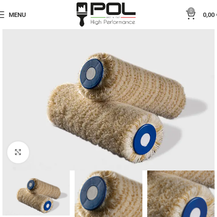
0
MENU
0,00
Click to enlarge