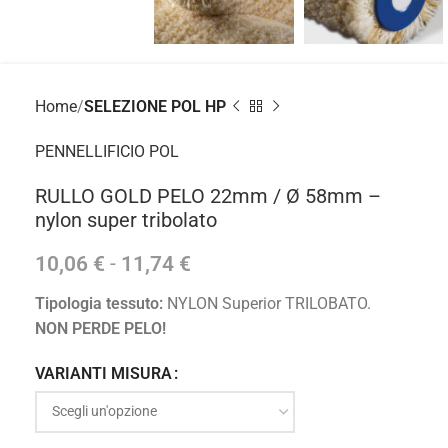
Home
SELEZIONE POL HP
PENNELLIFICIO POL
RULLO GOLD PELO 22mm / Ø 58mm –
nylon super tribolato
10,06
€
-
11,74
€
Tipologia tessuto:
NYLON Superior TRILOBATO.
NON PERDE PELO!
VARIANTI MISURA