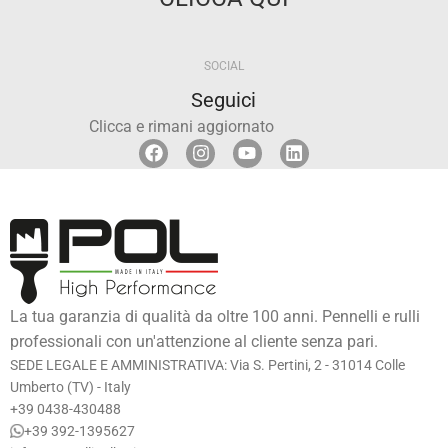
SOCIAL
Seguici
Clicca e rimani aggiornato
La tua garanzia di qualità da oltre 100 anni. Pennelli e rulli
professionali con un'attenzione al cliente senza pari.
SEDE LEGALE E AMMINISTRATIVA: Via S. Pertini, 2 - 31014 Colle
Umberto (TV) - Italy
+39 0438-430488
+39 392-1395627