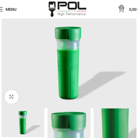
0
MENU
0,00
Click to enlarge