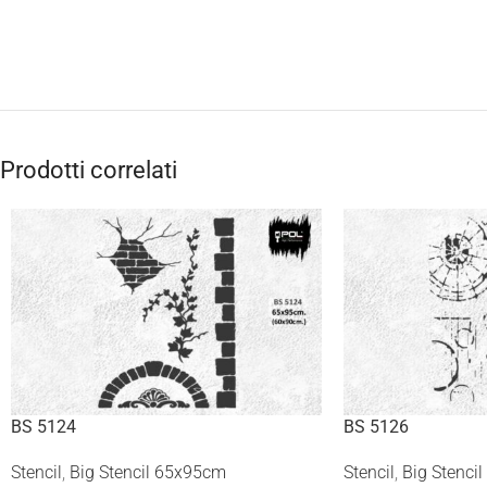
Prodotti correlati
BS 5124
BS 5126
Stencil
,
Big Stencil 65x95cm
Stencil
,
Big Stenci