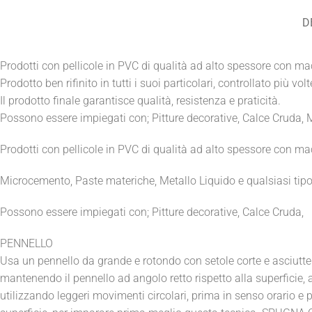
D
Prodotti con pellicole in PVC di qualità ad alto spessore con ma
Prodotto ben rifinito in tutti i suoi particolari, controllato più v
Il prodotto finale garantisce qualità, resistenza e praticità.
Possono essere impiegati con; Pitture decorative, Calce Cruda, M
Prodotti con pellicole in PVC di qualità ad alto spessore con ma
Microcemento, Paste materiche, Metallo Liquido e qualsiasi tipo 
Possono essere impiegati con; Pitture decorative, Calce Cruda,
PENNELLO
Usa un pennello da grande e rotondo con setole corte e asciutte.
mantenendo il pennello ad angolo retto rispetto alla superficie, a
utilizzando leggeri movimenti circolari, prima in senso orario e p