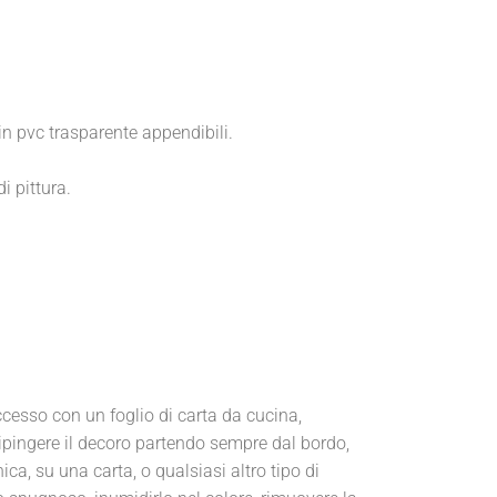
 in pvc trasparente appendibili.
i pittura.
ccesso con un foglio di carta da cucina,
 dipingere il decoro partendo sempre dal bordo,
ica, su una carta, o qualsiasi altro tipo di