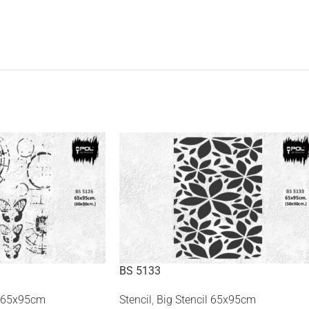
BS 5133
l 65x95cm
Stencil
,
Big Stencil 65x95cm