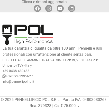
Clicca e rimani aggiornato
La tua garanzia di qualità da oltre 100 anni. Pennelli e rulli
professionali con un'attenzione al cliente senza pari.
SEDE LEGALE E AMMINISTRATIVA: Via S. Pertini, 2 - 31014 Colle
Umberto (TV) - Italy
+39 0438-430488
+39 392-1395627
info@pennellipolhp.it
© 2025 PENNELLIFICIO POL S.R.L.: Partita IVA: 04803080268 |
Rea: 379328 | Cs. € 75.000 iv