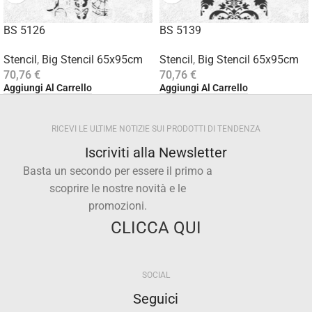
BS 5126
BS 5139
Stencil
,
Big Stencil 65x95cm
Stencil
,
Big Stencil 65x95cm
70,76
€
70,76
€
Aggiungi Al Carrello
Aggiungi Al Carrello
RICEVI LE ULTIME NOTIZIE SUI PRODOTTI DI TENDENZA
Iscriviti alla Newsletter
Basta un secondo per essere il primo a
scoprire le nostre novità e le
promozioni.
CLICCA QUI
SOCIAL
Seguici