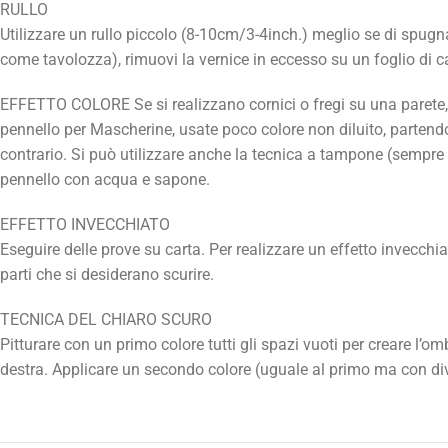
RULLO
Utilizzare un rullo piccolo (8-10cm/3-4inch.) meglio se di spugna
come tavolozza), rimuovi la vernice in eccesso su un foglio di car
EFFETTO COLORE Se si realizzano cornici o fregi su una parete, s
pennello per Mascherine, usate poco colore non diluito, partendo 
contrario. Si può utilizzare anche la tecnica a tampone (sempre c
pennello con acqua e sapone.
EFFETTO INVECCHIATO
Eseguire delle prove su carta. Per realizzare un effetto invecc
parti che si desiderano scurire.
TECNICA DEL CHIARO SCURO
Pitturare con un primo colore tutti gli spazi vuoti per creare l’
destra. Applicare un secondo colore (uguale al primo ma con diver