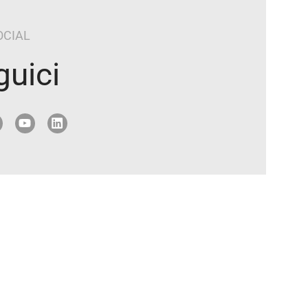
OCIAL
guici