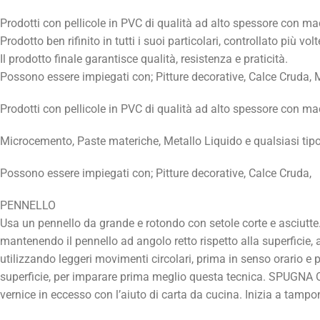
Prodotti con pellicole in PVC di qualità ad alto spessore con ma
Prodotto ben rifinito in tutti i suoi particolari, controllato più 
Il prodotto finale garantisce qualità, resistenza e praticità.
Possono essere impiegati con; Pitture decorative, Calce Cruda, M
Prodotti con pellicole in PVC di qualità ad alto spessore con ma
Microcemento, Paste materiche, Metallo Liquido e qualsiasi tipo 
Possono essere impiegati con; Pitture decorative, Calce Cruda,
PENNELLO
Usa un pennello da grande e rotondo con setole corte e asciutte.
mantenendo il pennello ad angolo retto rispetto alla superficie, a
utilizzando leggeri movimenti circolari, prima in senso orario e p
superficie, per imparare prima meglio questa tecnica. SPUGNA
vernice in eccesso con l’aiuto di carta da cucina. Inizia a tampon