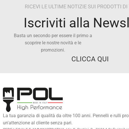
RICEVI LE ULTIME NOTIZIE SUI PRODOTTI D
Iscriviti alla News
Basta un secondo per essere il primo a
scoprire le nostre novità e le
promozioni.
CLICCA QUI
La tua garanzia di qualità da oltre 100 anni. Pennelli e rulli pr
un'attenzione al cliente senza pari.