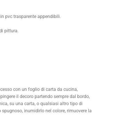
i in pvc trasparente appendibili.
i pittura.
ccesso con un foglio di carta da cucina,
 dipingere il decoro partendo sempre dal bordo,
ica, su una carta, o qualsiasi altro tipo di
pugnoso, inumidirlo nel colore, rimuovere la