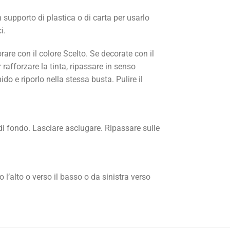
 supporto di plastica o di carta per usarlo
i.
are con il colore Scelto. Se decorate con il
rafforzare la tinta, ripassare in senso
o e riporlo nella stessa busta. Pulire il
di fondo. Lasciare asciugare. Ripassare sulle
 l’alto o verso il basso o da sinistra verso