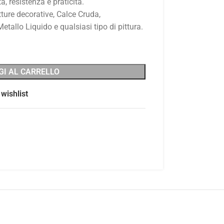
à, resistenza e praticità.
ture decorative, Calce Cruda,
tallo Liquido e qualsiasi tipo di pittura.
GI AL CARRELLO
wishlist