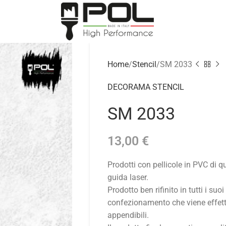
Home
Stencil
SM 2033
DECORAMA STENCIL
SM 2033
13,00
€
Prodotti con pellicole in PVC di 
guida laser.
Prodotto ben rifinito in tutti i suoi
confezionamento che viene effettu
appendibili.