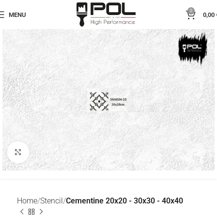
0
MENU
0,00
Click to enlarge
Home
Stencil
Cementine 20x20 - 30x30 - 40x40