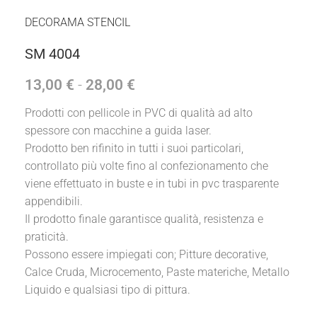
DECORAMA STENCIL
SM 4004
13,00
€
-
28,00
€
Prodotti con pellicole in PVC di qualità ad alto
spessore con macchine a guida laser.
Prodotto ben rifinito in tutti i suoi particolari,
controllato più volte fino al confezionamento che
viene effettuato in buste e in tubi in pvc trasparente
appendibili.
Il prodotto finale garantisce qualità, resistenza e
praticità.
Possono essere impiegati con; Pitture decorative,
Calce Cruda, Microcemento, Paste materiche, Metallo
Liquido e qualsiasi tipo di pittura.