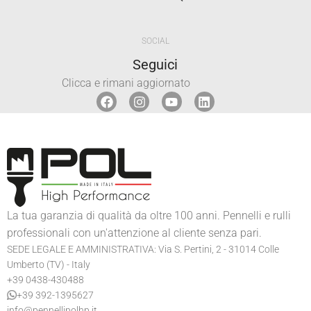
SOCIAL
Seguici
Clicca e rimani aggiornato
La tua garanzia di qualità da oltre 100 anni. Pennelli e rulli
professionali con un'attenzione al cliente senza pari.
SEDE LEGALE E AMMINISTRATIVA: Via S. Pertini, 2 - 31014 Colle
Umberto (TV) - Italy
+39 0438-430488
+39 392-1395627
info@pennellipolhp.it