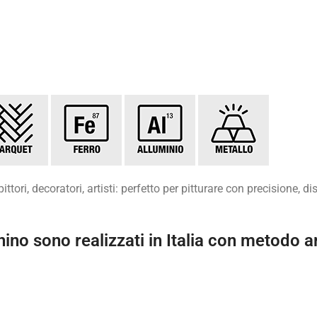
ttori, decoratori, artisti: perfetto per pitturare con precisione, d
hino sono realizzati in Italia con metodo ar