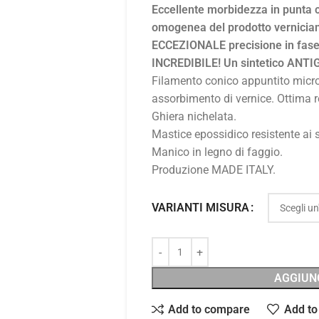
Eccellente morbidezza in punta 
omogenea del prodotto vernician
ECCEZIONALE precisione in fase 
INCREDIBILE! Un sintetico ANTI
Filamento conico appuntito micro
assorbimento di vernice. Ottima r
Ghiera nichelata.
Mastice epossidico resistente ai s
Manico in legno di faggio.
Produzione MADE ITALY.
VARIANTI MISURA
AGGIUN
Add to compare
Add to 