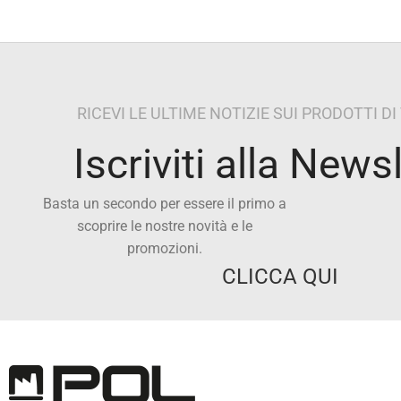
RICEVI LE ULTIME NOTIZIE SUI PRODOTTI D
Iscriviti alla News
Basta un secondo per essere il primo a
scoprire le nostre novità e le
promozioni.
CLICCA QUI