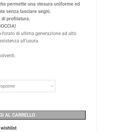
che permette una stesura uniforme ed
te senza lasciare segni.
di profilatura.
GOCCIA!
-forato di ultima generazione ad alto
esistenza all’usura.
olventi.
GI AL CARRELLO
wishlist