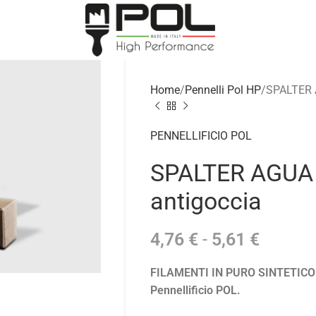
Home
Pennelli Pol HP
SPALTER A
PENNELLIFICIO POL
SPALTER AGUA 
antigoccia
4,76
€
-
5,61
€
FILAMENTI IN PURO SINTETICO di
Pennellificio POL.