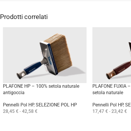
Prodotti correlati
PLAFONE HP – 100% setola naturale
PLAFONE FUXIA – 
antigoccia
setola naturale
Pennelli Pol HP
,
SELEZIONE POL HP
Pennelli Pol HP
,
SE
28,45
€
-
42,58
€
17,47
€
-
23,42
€
Scegli
Scegli