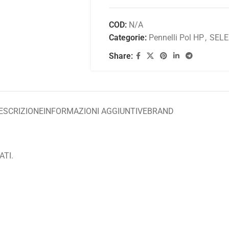
COD:
N/A
Categorie:
Pennelli Pol HP
,
SELE
Share:
ESCRIZIONE
INFORMAZIONI AGGIUNTIVE
BRAND
ATI.