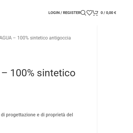
LOGIN / REGISTER
0
/
0,00
€
GUA – 100% sintetico antigoccia
– 100% sintetico
 progettazione e di proprietà del