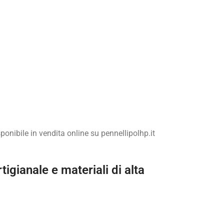
isponibile in vendita online su pennellipolhp.it
tigianale e materiali di alta