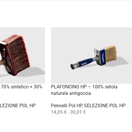
70% sintetico + 30%
PLAFONCINO HP – 100% setola
naturale antigoccia
LEZIONE POL HP
Pennelli Pol HP
,
SELEZIONE POL HP
14,05
€
-
30,01
€
Scegli