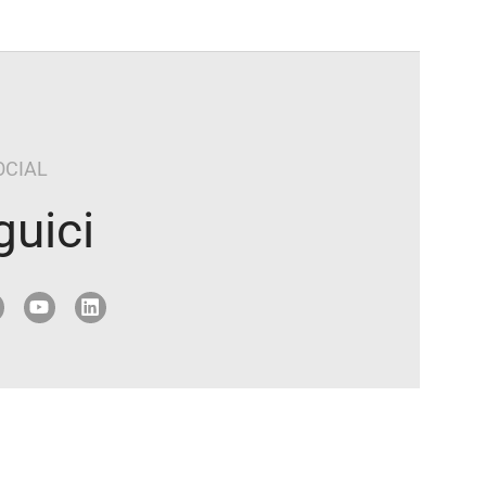
OCIAL
guici