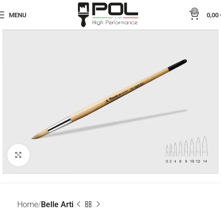
0
MENU
0,00
Click to enlarge
Home
Belle Arti