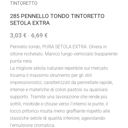
TINTORETTO
285 PENNELLO TONDO TINTORETTO
SETOLA EXTRA
3,03
€
-
6,69
€
Pennello tondo, PURA SETOLA EXTRA. Ghiera in
ottone nichelato. Manico lungo verniciato trasparente
punta nera.
La migliore setola naturale reperibile sul mercato.
Incarna il massimo strumento per gli stili
impressionistici, caratterizzati da pennellate rapide,
intense e materiche di colori pastosi su qualsiasi
supporto. Tramite una lavorazione che rende più
sottili, morbide e chiuse verso l’interno le punte, il
tocco pittorico risulta meno graffiante rispetto alle
classiche setole di qualità inferiore, agevolando
l’emulsione cromatica.