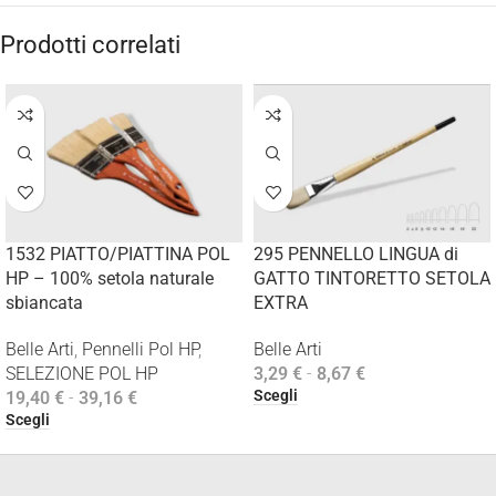
Prodotti correlati
1532 PIATTO/PIATTINA POL
295 PENNELLO LINGUA di
HP – 100% setola naturale
GATTO TINTORETTO SETOLA
sbiancata
EXTRA
Belle Arti
,
Pennelli Pol HP
,
Belle Arti
SELEZIONE POL HP
3,29
€
-
8,67
€
Scegli
19,40
€
-
39,16
€
Scegli