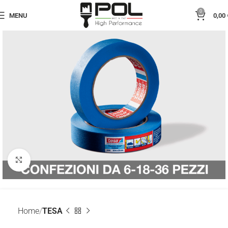
0
MENU
0,00
Click to enlarge
Home
TESA