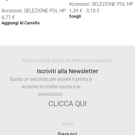
Accessori
,
SELEZIONE POL HP
Accessori
,
SELEZIONE POL HP
1,39
€
-
3,10
€
Scegli
6,77
€
Aggiungi Al Carrello
RICEVI LE ULTIME NOTIZIE SUI PRODOTTI DI TENDENZA
Iscriviti alla Newsletter
Basta un secondo per essere il primo a
scoprire le nostre novità e le
promozioni.
CLICCA QUI
SOCIAL
Seguici