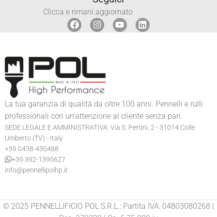
Clicca e rimani aggiornato
La tua garanzia di qualità da oltre 100 anni. Pennelli e rulli
professionali con un'attenzione al cliente senza pari.
SEDE LEGALE E AMMINISTRATIVA: Via S. Pertini, 2 - 31014 Colle
Umberto (TV) - Italy
+39 0438-430488
+39 392-1395627
info@pennellipolhp.it
© 2025 PENNELLIFICIO POL S.R.L.: Partita IVA: 04803080268 |