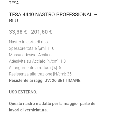
TESA
TESA 4440 NASTRO PROFESSIONAL –
BLU
33,38
€
-
201,60
€
Nastro in carta di riso.
Spessore totale [µm]: 110
Massa adesiva: Acrilico.
Adesività su Acciaio [N/cm]: 1,8
Allungamento a rottura [%]: 5
Resistenza alla trazione [N/cm]: 35
Resistente ai raggi UV: 26 SETTIMANE.
USO ESTERNO.
Questo nastro è adatto per la maggior parte dei
lavori di verniciatura.