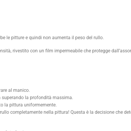
le pitture e quindi non aumenta il peso del rullo.
sità, rivestito con un film impermeabile che protegge dall’assor
vare aI manico.
non superando la profondità massima.
ito la pittura uniformemente.
l rullo completamente nella pittura! Questa è la decisione che de