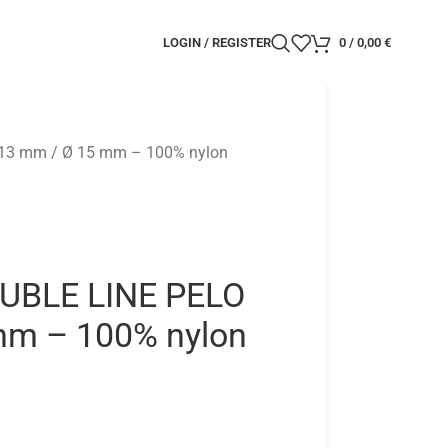
LOGIN / REGISTER
0
/
0,00
€
13 mm / Ø 15 mm – 100% nylon
UBLE LINE PELO
mm – 100% nylon