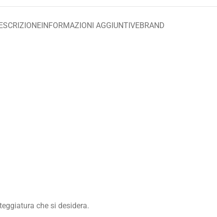
ESCRIZIONE
INFORMAZIONI AGGIUNTIVE
BRAND
nteggiatura che si desidera.