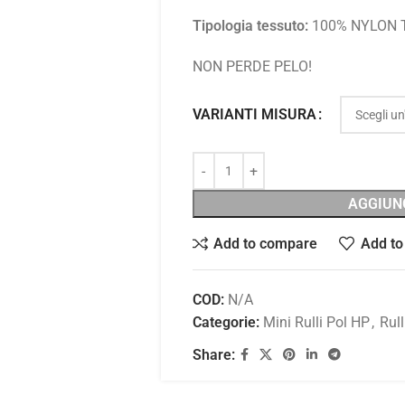
Tipologia tessuto:
100% NYLON 
NON PERDE PELO!
VARIANTI MISURA
AGGIUN
Add to compare
Add to 
COD:
N/A
Categorie:
Mini Rulli Pol HP
,
Rull
Share: