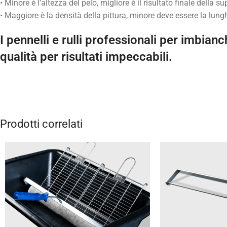
• Minore è l’altezza del pelo, migliore è il risultato finale della sup
• Maggiore è la densità della pittura, minore deve essere la lung
I pennelli e rulli professionali per imbianc
qualità per risultati impeccabili.
Prodotti correlati