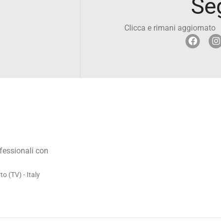
Se
Clicca e rimani aggiornato
ofessionali con
 (TV) - Italy