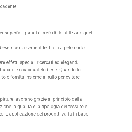
scadente.
 superfici grandi è preferibile utilizzare quelli
esempio la cementite. I rulli a pelo corto
 effetti speciali ricercati ed eleganti.
 bucato e sciacquatelo bene. Quando lo
o è fornita insieme al rullo per evitare
 pitture lavorano grazie al principio della
ione la qualità e la tipologia del tessuto è
 L’applicazione dei prodotti varia in base