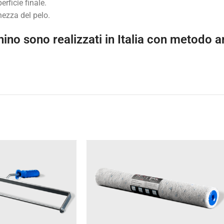
erficie finale.
hezza del pelo.
hino sono realizzati in Italia con metodo ar