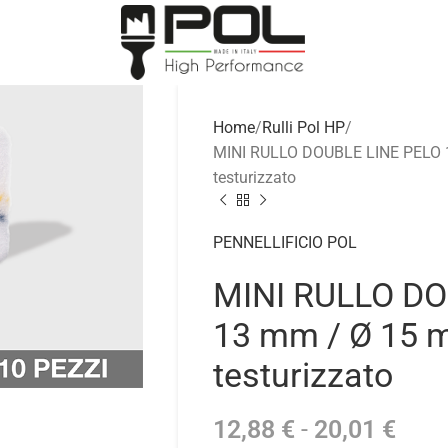
Home
Rulli Pol HP
MINI RULLO DOUBLE LINE PELO 
testurizzato
PENNELLIFICIO POL
MINI RULLO DO
13 mm / Ø 15 
testurizzato
12,88
€
-
20,01
€