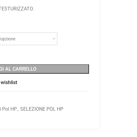
TESTURIZZATO.
GI AL CARRELLO
wishlist
i Pol HP
,
SELEZIONE POL HP