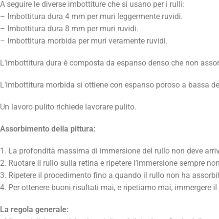
A seguire le diverse imbottiture che si usano per i rulli:
– Imbottitura dura 4 mm per muri leggermente ruvidi.
– Imbottitura dura 8 mm per muri ruvidi.
– Imbottitura morbida per muri veramente ruvidi.
L’imbottitura dura è composta da espanso denso che non assorbe 
L’imbottitura morbida si ottiene con espanso poroso a bassa den
Un lavoro pulito richiede lavorare pulito.
Assorbimento della pittura:
1. La profondità massima di immersione del rullo non deve arri
2. Ruotare il rullo sulla retina e ripetere l’immersione sempre 
3. Ripetere il procedimento fino a quando il rullo non ha assorb
4. Per ottenere buoni risultati mai, e ripetiamo mai, immergere i
La regola generale: