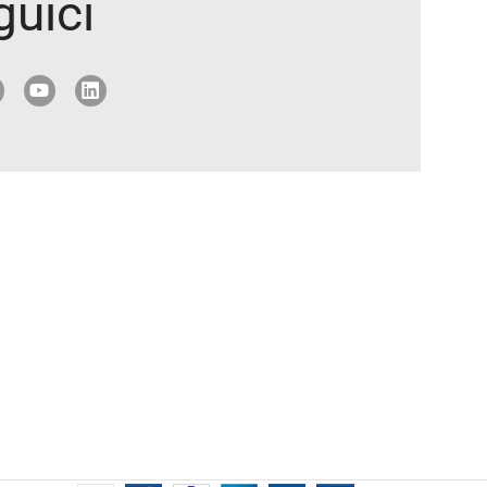
guici