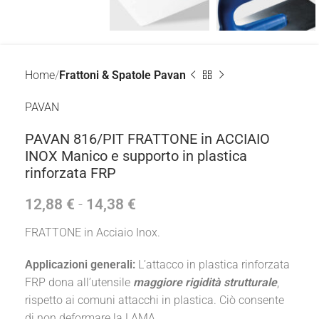
Home
Frattoni & Spatole Pavan
PAVAN
PAVAN 816/PIT FRATTONE in ACCIAIO
INOX Manico e supporto in plastica
rinforzata FRP
12,88
€
-
14,38
€
FRATTONE in Acciaio Inox.
Applicazioni generali:
L’attacco in plastica rinforzata
FRP dona all’utensile
maggiore rigidità strutturale
,
rispetto ai comuni attacchi in plastica. Ciò consente
di
non deformare
la LAMA.