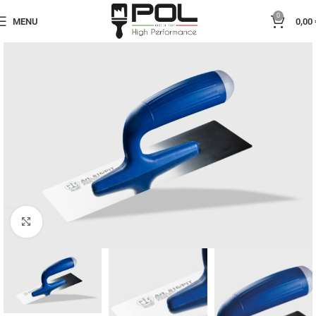
0
MENU
0,00
Click to enlarge