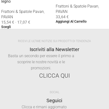
legno
Frattoni & Spatole Pavan
,
Frattoni & Spatole Pavan
,
PAVAN
PAVAN
33,64
€
Aggiungi Al Carrello
15,54
€
-
17,07
€
Scegli
RICEVI LE ULTIME NOTIZIE SUI PRODOTTI DI TENDENZA
Iscriviti alla Newsletter
Basta un secondo per essere il primo a
scoprire le nostre novità e le
promozioni.
CLICCA QUI
SOCIAL
Seguici
Clicca e rimani aggiornato