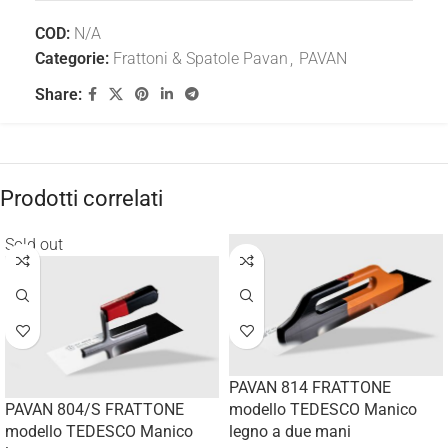
COD:
N/A
Categorie:
Frattoni & Spatole Pavan
,
PAVAN
Share:
Prodotti correlati
Sold out
PAVAN 814 FRATTONE
PAVAN 804/S FRATTONE
modello TEDESCO Manico
modello TEDESCO Manico
legno a due mani