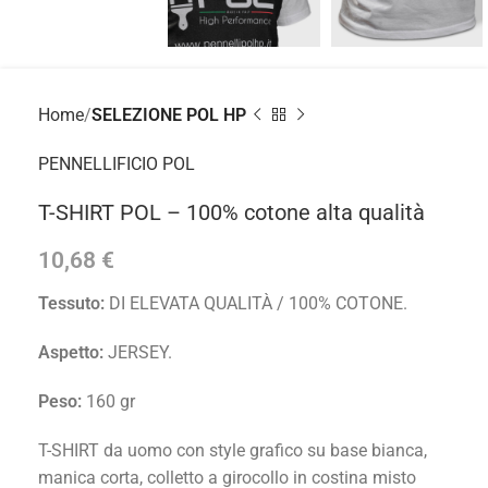
Home
SELEZIONE POL HP
PENNELLIFICIO POL
T-SHIRT POL – 100% cotone alta qualità
10,68
€
Tessuto:
DI ELEVATA QUALITÀ / 100% COTONE.
Aspetto:
JERSEY.
Peso:
160 gr
T-SHIRT da uomo con style grafico su base bianca,
manica corta, colletto a girocollo in costina misto