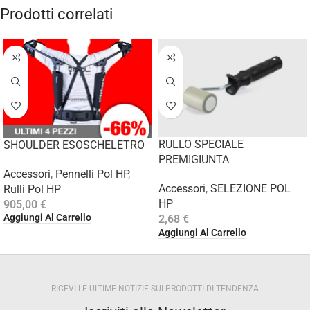
Prodotti correlati
RULLO SPECIALE
SHOULDER ESOSCHELETRO
PREMIGIUNTA
Accessori
,
Pennelli Pol HP
,
Accessori
,
SELEZIONE POL
Rulli Pol HP
HP
905,00
€
Aggiungi Al Carrello
2,68
€
Aggiungi Al Carrello
RICEVI LE ULTIME NOTIZIE SUI PRODOTTI DI TENDENZA