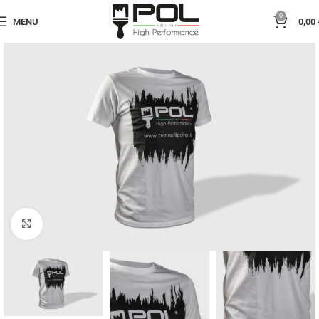
0
MENU
0,00
Click to enlarge