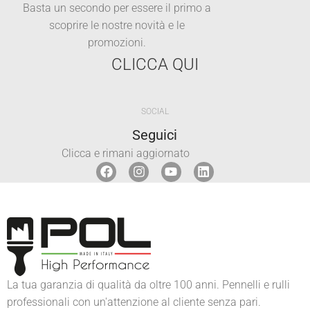
Basta un secondo per essere il primo a
scoprire le nostre novità e le
promozioni.
CLICCA QUI
SOCIAL
Seguici
Clicca e rimani aggiornato
La tua garanzia di qualità da oltre 100 anni. Pennelli e rulli
professionali con un'attenzione al cliente senza pari.