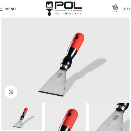
0
MENU
0,00
Click to enlarge