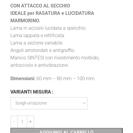
CON ATTACCO AL SECCHIO
IDEALE per RASATURA e LUCIDATURA
MARMORINO.
Lama in acciaio lucidata a specchio.
Lama lappata e rettificata.
Lama a sezione variabile.
Angoli arrotondati e antigraffio.
Manico SINTESI con rivestimento morbido,
antiscivolo e antivibrazione.
Dimensioni:
60 mm – 80 mm – 100 mm
VARIANTI MISURA
AGGIUNGI AL CARRELLO