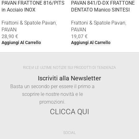
PAVAN FRATTONE 816/PITS
PAVAN 841/D-DX FRATTONE
in Acciaio INOX
DENTATO Manico SINTESI
Frattoni & Spatole Pavan
,
Frattoni & Spatole Pavan
,
PAVAN
PAVAN
28,90
€
19,07
€
Aggiungi Al Carrello
Aggiungi Al Carrello
RICEVI LE ULTIME NOTIZIE SUI PRODOTTI DI TENDENZA
Iscriviti alla Newsletter
Basta un secondo per essere il primo a
scoprire le nostre novità e le
promozioni.
CLICCA QUI
SOCIAL