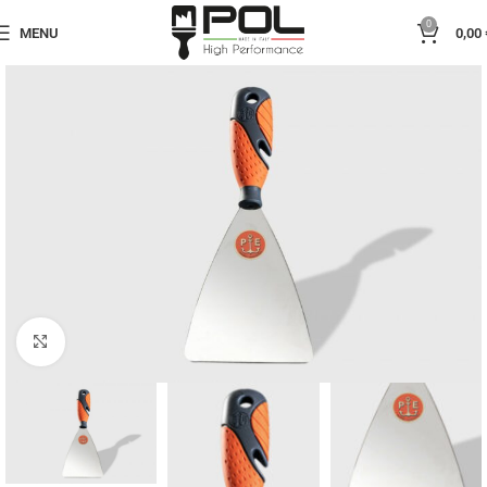
0
MENU
0,00
Click to enlarge