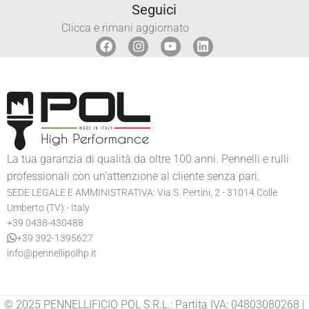
Seguici
Clicca e rimani aggiornato
La tua garanzia di qualità da oltre 100 anni. Pennelli e rulli
professionali con un'attenzione al cliente senza pari.
SEDE LEGALE E AMMINISTRATIVA: Via S. Pertini, 2 - 31014 Colle
Umberto (TV) - Italy
+39 0438-430488
+39 392-1395627
info@pennellipolhp.it
© 2025 PENNELLIFICIO POL S.R.L.: Partita IVA: 04803080268 |