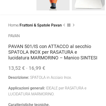
Home
Frattoni & Spatole Pavan
PAVAN
PAVAN 501/IS con ATTACCO al secchio
SPATOLA INOX per RASATURA e
lucidatura MARMORINO – Manico SINTESI
13,52
€
-
16,99
€
Descrizione:
SPATOLA in Acciaio Inox.
Applicazioni generali:
IDEALE per RASATURA e
LUCIDATURA MARMORINO.
Caratteristiche tecniche.