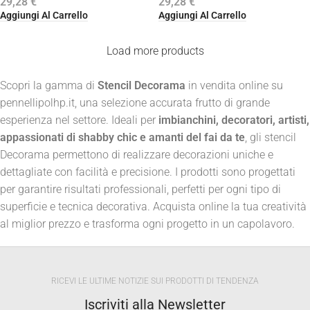
29,28
€
29,28
€
Aggiungi Al Carrello
Aggiungi Al Carrello
Load more products
Scopri la gamma di
Stencil Decorama
in vendita online su
pennellipolhp.it, una selezione accurata frutto di grande
esperienza nel settore. Ideali per
imbianchini, decoratori, artisti,
appassionati di shabby chic e amanti del fai da te
, gli stencil
Decorama permettono di realizzare decorazioni uniche e
dettagliate con facilità e precisione. I prodotti sono progettati
per garantire risultati professionali, perfetti per ogni tipo di
superficie e tecnica decorativa. Acquista online la tua creatività
al miglior prezzo e trasforma ogni progetto in un capolavoro.
RICEVI LE ULTIME NOTIZIE SUI PRODOTTI DI TENDENZA
Iscriviti alla Newsletter