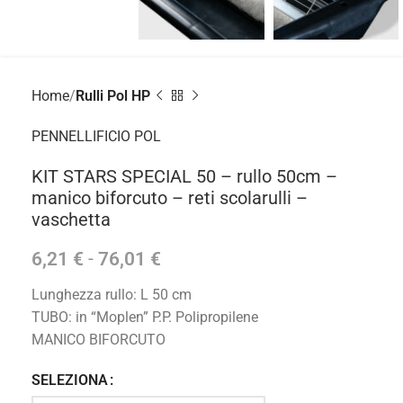
Home
Rulli Pol HP
PENNELLIFICIO POL
KIT STARS SPECIAL 50 – rullo 50cm –
manico biforcuto – reti scolarulli –
vaschetta
6,21
€
-
76,01
€
Lunghezza rullo: L 50 cm
TUBO: in “Moplen” P.P. Polipropilene
MANICO BIFORCUTO
SELEZIONA