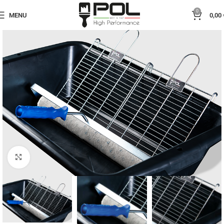
0
MENU
0,00
Click to enlarge