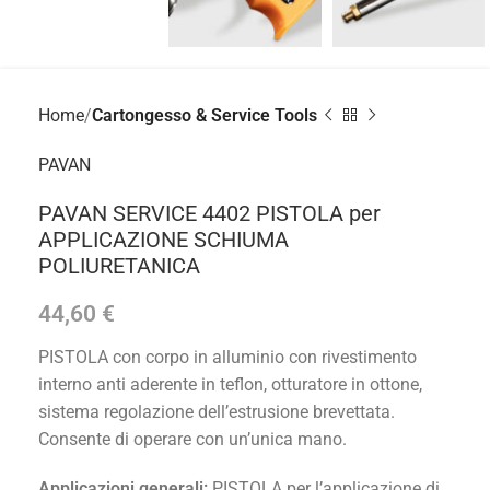
Home
Cartongesso & Service Tools
PAVAN
PAVAN SERVICE 4402 PISTOLA per
APPLICAZIONE SCHIUMA
POLIURETANICA
44,60
€
PISTOLA con corpo in alluminio con rivestimento
interno anti aderente in teflon, otturatore in ottone,
sistema regolazione dell’estrusione brevettata.
Consente di operare con un’unica mano.
Applicazioni generali:
PISTOLA per l’applicazione di