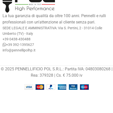
La tua garanzia di qualità da oltre 100 anni. Pennelli e rulli
professionali con un'attenzione al cliente senza pari.
SEDE LEGALE E AMMINISTRATIVA: Via S. Pertini, 2 - 31014 Colle
Umberto (TV) - Italy
+39 0438-430488
+39 392-1395627
info@pennellipolhp.it
© 2025 PENNELLIFICIO POL S.R.L.: Partita IVA: 04803080268 |
Rea: 379328 | Cs. € 75.000 iv