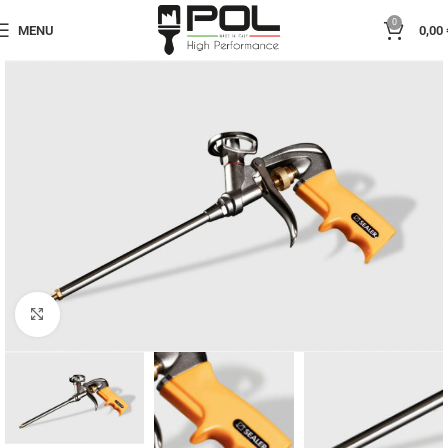
0
MENU
0,00
Click to enlarge