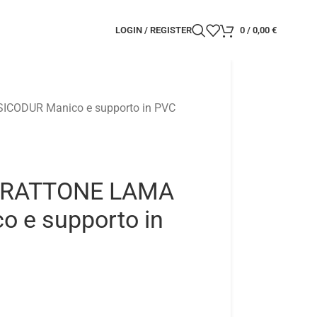
LOGIN / REGISTER
0
/
0,00
€
CODUR Manico e supporto in PVC
FRATTONE LAMA
 e supporto in