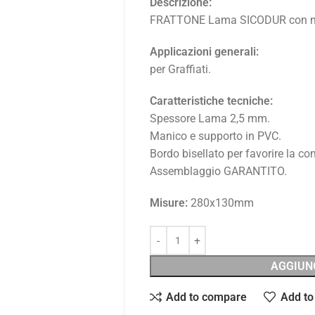
Descrizione:
FRATTONE Lama SICODUR con ma
Applicazioni generali:
per Graffiati.
Caratteristiche tecniche:
Spessore Lama 2,5 mm.
Manico e supporto in PVC.
Bordo bisellato per favorire la co
Assemblaggio GARANTITO.
Misure:
280x130mm
AGGIUN
Add to compare
Add to 