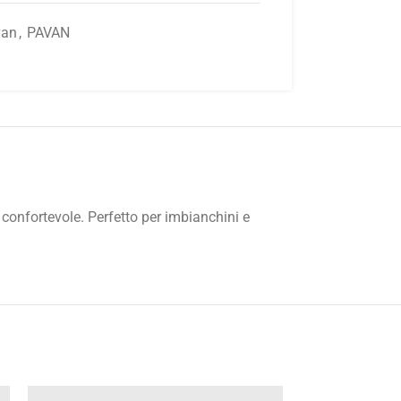
van
,
PAVAN
confortevole. Perfetto per imbianchini e