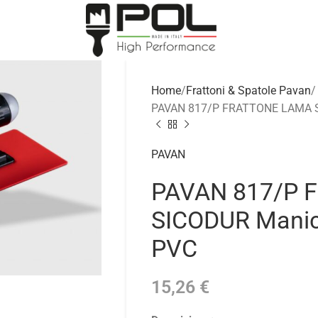
Home
Frattoni & Spatole Pavan
PAVAN 817/P FRATTONE LAMA SI
PAVAN
PAVAN 817/P 
SICODUR Manico
PVC
15,26
€