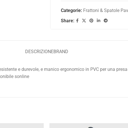
Categorie:
Frattoni & Spatole Pa
Share:
DESCRIZIONE
BRAND
resistente e durevole, e manico ergonomico in PVC per una presa 
onibile sonline