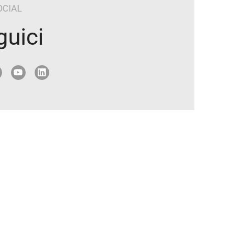
OCIAL
guici