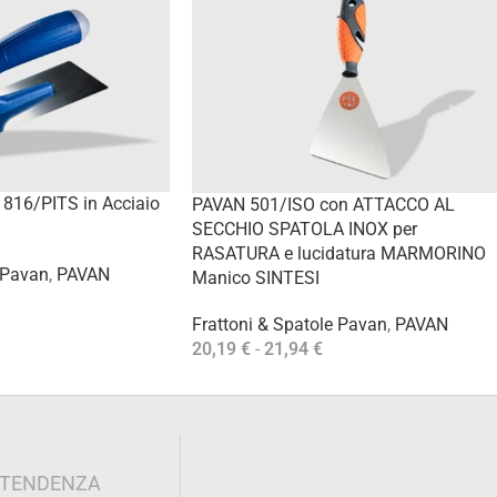
16/PITS in Acciaio
PAVAN 501/ISO con ATTACCO AL
SECCHIO SPATOLA INOX per
RASATURA e lucidatura MARMORINO
 Pavan
,
PAVAN
Manico SINTESI
Frattoni & Spatole Pavan
,
PAVAN
20,19
€
-
21,94
€
Scegli
I TENDENZA