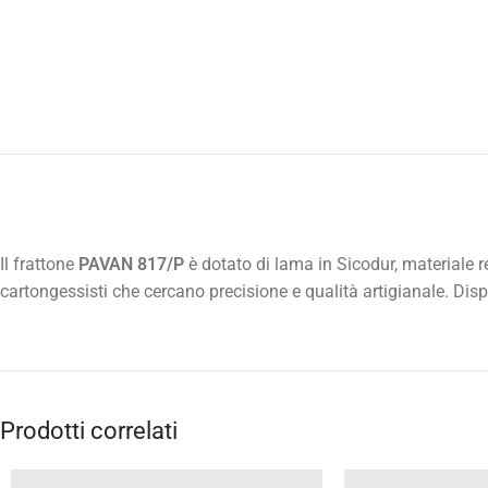
Il frattone
PAVAN 817/P
è dotato di lama in Sicodur, materiale 
cartongessisti che cercano precisione e qualità artigianale. Disp
Prodotti correlati