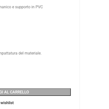
nico e supporto in PVC
mpattatura del materiale.
GI AL CARRELLO
wishlist