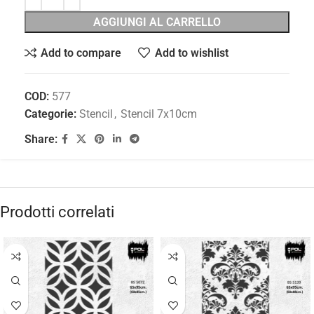
AGGIUNGI AL CARRELLO
Add to compare
Add to wishlist
COD:
577
Categorie:
Stencil
,
Stencil 7x10cm
Share:
Prodotti correlati