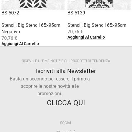
BS 5072
BS 5139
Stencil
,
Big Stencil 65x95cm
Stencil
,
Big Stencil 65x95cm
Negativo
70,76
€
Aggiungi Al Carrello
70,76
€
Aggiungi Al Carrello
RICEVI LE ULTIME NOTIZIE SUI PRODOTTI DI TENDENZA
Iscriviti alla Newsletter
Basta un secondo per essere il primo a
scoprire le nostre novità e le
promozioni.
CLICCA QUI
SOCIAL